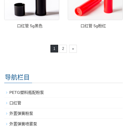
口红管 5g黑色
口红管 5g粉红
1
2
»
导航栏目
PETG塑料瓶配粉泵
口红管
外置弹簧粉泵
外置弹簧喷雾泵