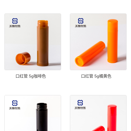
口红管 5g咖啡色
口红管 5g橘黄色